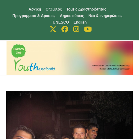
Skip
Αρχική
Ο Όμιλος
Τομείς Δραστηριότητας
to
Προγράμματα & Δράσεις
Δημοσιεύσεις
Νέα & ενημερώσεις
content
UNESCO
English