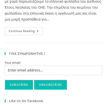
με χαρά παρουσιάζουμε το ελληνικό φυλλάδιο του Διεθνούς
Έτους Νεολαίας του ΟΗΕ. Την επιμέλεια του κειμένου του
φυλλαδίου στα ελληνικά έκανε η οργάνωσή μας και είναι
μια μικρή προσπάθεια για…
Διεθνές
Continue Reading
Έτος
Νεολαίας
ΓΙΝΕ ΣΥΝΔΡΟΜΗΤΗΣ !
Your email:
Like Us On Facebook