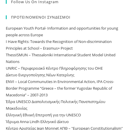
Follow Us On Instagram
ΠΡΟΤΕΙΝΟΜΕΝΟΙ ΣΥΝΔΕΣΜΟΙ
European Youth Portal- Information and opportunities for young
people across Europe
I Have Rights: Towards the Recognition of Non-discrimination
Principles at School – Erasmus+ Project
ThessISMUN – Thessaloniki International Student Model United
Nations
UNRIC – Περιφερειακό Κέντρο Πληροφόρησης του ΟΗΕ
Δίκτυο Ενεργοποίησης Νέων Κατερίνης
ΕNVI – Local Communuties in Environmental Action, IPA Cross-
Border Programme “Greece – the former Yugoslav Republic of
Macedonia” – 2007-2013
Έδρα UNESCO Διαπολιτισμικής Πολιτικής Πανεπιστημίου
Μακεδονίας
Ελληνική Εθνική Επιτροπή για την UNESCO
Ίδρυμα Anna Lindh Ελληνικό Δίκτυο
Κέντρο Αριστείας Jean Monnet ΑΠΘ – "European Constitutionalism"