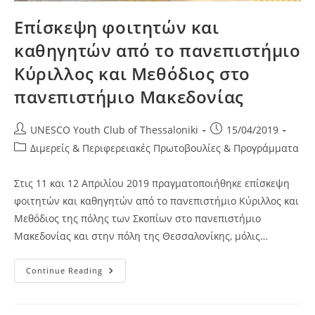
Επίσκεψη φοιτητών και
καθηγητών από το πανεπιστήμιο
Κύριλλος και Μεθόδιος στο
πανεπιστήμιο Μακεδονίας
Post
Post
UNESCO Youth Club of Thessaloniki
15/04/2019
author:
published:
Post
Διμερείς & Περιφερειακές Πρωτοβουλίες & Προγράμματα
category:
Στις 11 και 12 Απριλίου 2019 πραγματοποιήθηκε επίσκεψη
φοιτητών και καθηγητών από το πανεπιστήμιο Κύριλλος και
Μεθόδιος της πόλης των Σκοπίων στο πανεπιστήμιο
Μακεδονίας και στην πόλη της Θεσσαλονίκης, μόλις…
Επίσκεψη
Continue Reading
Φοιτητών
Και
Καθηγητών
Από