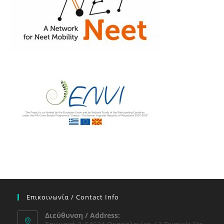
Επικοινωνία / Contact Info
Διεύθυνση / Address: