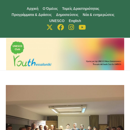
Skip
Αρχική
Ο Όμιλος
Τομείς Δραστηριότητας
to
Προγράμματα & Δράσεις
Δημοσιεύσεις
Νέα & ενημερώσεις
content
UNESCO
English