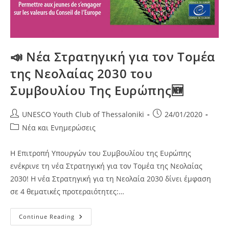
📣 Νέα Στρατηγική για τον Τομέα
της Νεολαίας 2030 του
Συμβουλίου Της Ευρώπης🆕
Post
Post
UNESCO Youth Club of Thessaloniki
24/01/2020
author:
published:
Post
Νέα και Ενημερώσεις
category:
Η Επιτροπή Υπουργών του Συμβουλίου της Ευρώπης
ενέκρινε τη νέα Στρατηγική για τον Τομέα της Νεολαίας
2030! Η νέα Στρατηγική για τη Νεολαία 2030 δίνει έμφαση
σε 4 θεματικές προτεραιότητες:…
📣 Νέα
Continue Reading
Στρατηγική