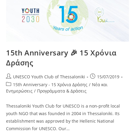
Ευρώπης
15th Anniversary 🎉 15 Χρόνια
Δράσης
Post
Post
UNESCO Youth Club of Thessaloniki
15/07/2019
author:
published:
Post
15th Anniversary - 15 Χρόνια Δράσης
/
Νέα και
category:
Ενημερώσεις
/
Προγράμματα & Δράσεις
Thessaloniki Youth Club for UNESCO is a non-profit local
youth NGO that was founded in 2004 in Thessaloniki. Its
establishment was approved by the Hellenic National
Commission for UNESCO. Our…