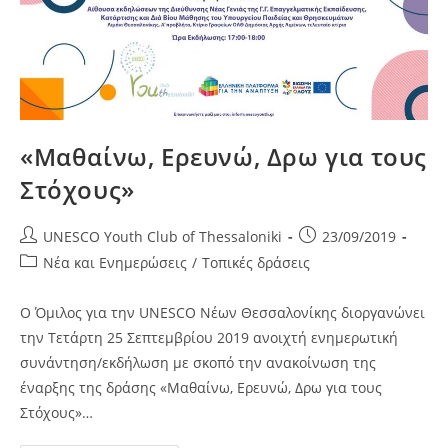
«Μαθαίνω, Ερευνώ, Δρω για τους
Στόχους»
Post
Post
UNESCO Youth Club of Thessaloniki
23/09/2019
author:
published:
Post
Νέα και Ενημερώσεις
/
Τοπικές δράσεις
category:
Ο Όμιλος για την UNESCO Νέων Θεσσαλονίκης διοργανώνει
την Τετάρτη 25 Σεπτεμβρίου 2019 ανοιχτή ενημερωτική
συνάντηση/εκδήλωση με σκοπό την ανακοίνωση της
έναρξης της δράσης «Μαθαίνω, Ερευνώ, Δρω για τους
Στόχους»…