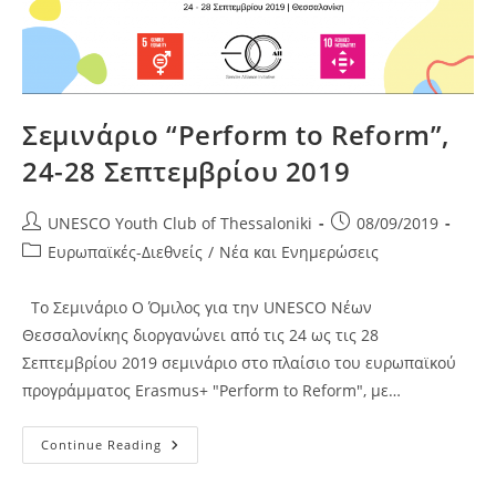
Σεμινάριο “Perform to Reform”,
24-28 Σεπτεμβρίου 2019
Post
Post
UNESCO Youth Club of Thessaloniki
08/09/2019
author:
published:
Post
Ευρωπαϊκές-Διεθνείς
/
Νέα και Ενημερώσεις
category:
Το Σεμινάριο Ο Όμιλος για την UNESCO Νέων
Θεσσαλονίκης διοργανώνει από τις 24 ως τις 28
Σεπτεμβρίου 2019 σεμινάριο στο πλαίσιο του ευρωπαϊκού
προγράμματος Erasmus+ "Perform to Reform", με…
Σεμινάριο
Continue Reading
“Perform
To
Reform”,