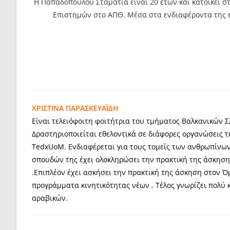
Η Παπαδοπούλου Σταματία είναι 20 ετών και κατοικεί σ
Επιστημών στο ΑΠΘ. Μέσα στα ενδιαφέροντα της ε
ΧΡΙΣΤΙΝΑ ΠΑΡΑΣΚΕΥΑΪΔΗ
Είναι τελειόφοιτη φοιτήτρια του τμήματος Βαλκανικών 
Δραστηριοποιείται εθελοντικά σε διάφορες οργανώσεις τη
TedxUoM. Ενδιαφέρεται για τους τομείς των ανθρωπίνων
σπουδών της έχει ολοκληρώσει την πρακτική της άσκηση
.Επιπλέον έχει ασκήσει την πρακτική της άσκηση στον 
προγράμματα κινητικότητας νέων . Τέλος γνωρίζει πολύ κ
αραβικών.