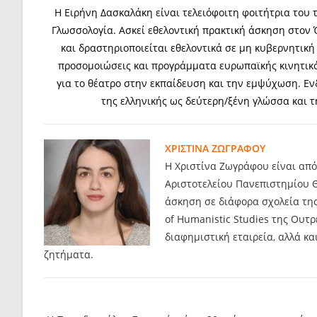
Η Ειρήνη Δασκαλάκη είναι τελειόφοιτη φοιτήτρια του 
Γλωσσολογία. Ασκεί εθελοντική πρακτική άσκηση στον
και δραστηριοποιείται εθελοντικά σε μη κυβερνητικ
προσομοιώσεις και προγράμματα ευρωπαϊκής κινητικό
για το θέατρο στην εκπαίδευση και την εμψύχωση. Εν
της ελληνικής ως δεύτερη/ξένη γλώσσα και τ
ΧΡΙΣΤΙΝΑ ΖΩΓΡΑΦΟΥ
Η Χριστίνα Ζωγράφου είναι από
Αριστοτελείου Πανεπιστημίου 
άσκηση σε διάφορα σχολεία της 
of Humanistic Studies της Ουτ
διαφημιστική εταιρεία, αλλά κα
ζητήματα.