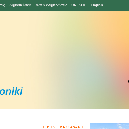
εις
Δημοσιεύσεις
Νέα & ενημερώσεις
UNESCO
English
ΕΙΡΗΝΗ ΔΑΣΚΑΛΑΚΗ