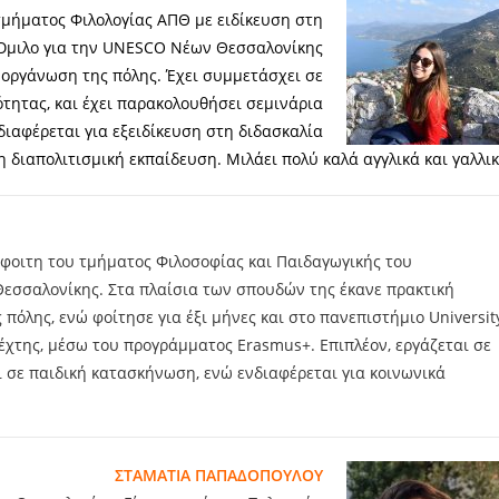
τμήματος Φιλολογίας ΑΠΘ με ειδίκευση στη
 Όμιλο για την UNESCO Νέων Θεσσαλονίκης
ή οργάνωση της πόλης. Έχει συμμετάσχει σε
τητας, και έχει παρακολουθήσει σεμινάρια
διαφέρεται για εξειδίκευση στη διδασκαλία
η διαπολιτισμική εκπαίδευση. Μιλάει πολύ καλά αγγλικά και γαλλικ
φοιτη του τμήματος Φιλοσοφίας και Παιδαγωγικής του
Θεσσαλονίκης. Στα πλαίσια των σπουδών της έκανε πρακτική
πόλης, ενώ φοίτησε για έξι μήνες και στο πανεπιστήμιο Universit
ρέχτης, μέσω του προγράμματος Erasmus+. Επιπλέον, εργάζεται σε
ι σε παιδική κατασκήνωση, ενώ ενδιαφέρεται για κοινωνικά
ΣΤΑΜΑΤΙΑ ΠΑΠΑΔΟΠΟΥΛΟΥ