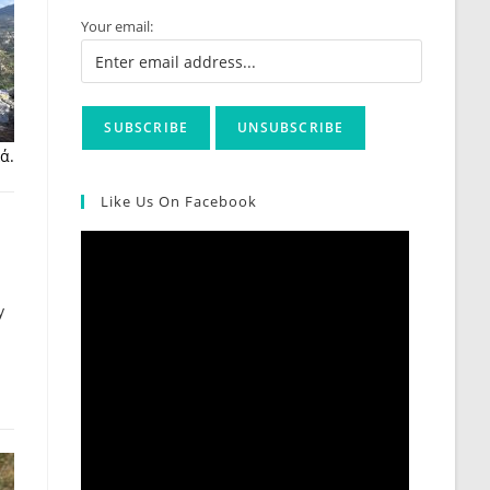
Your email:
ά.
Like Us On Facebook
y