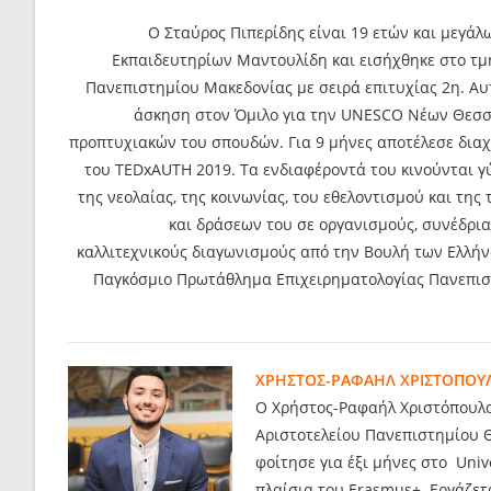
Ο Σταύρος Πιπερίδης είναι 19 ετών και μεγάλ
Εκπαιδευτηρίων Μαντουλίδη και εισήχθηκε στο τ
Πανεπιστημίου Μακεδονίας με σειρά επιτυχίας 2η. Αυ
άσκηση στον Όμιλο για την UNESCO Νέων Θεσσα
προπτυχιακών του σπουδών. Για 9 μήνες αποτέλεσε δια
του TEDxAUTH 2019. Τα ενδιαφέροντά του κινούνται γ
της νεολαίας, της κοινωνίας, του εθελοντισμού και τη
και δράσεων του σε οργανισμούς, συνέδρια
καλλιτεχνικούς διαγωνισμούς από την Βουλή των Ελλήν
Παγκόσμιο Πρωτάθλημα Επιχειρηματολογίας Πανεπιστη
ΧΡΗΣΤΟΣ-ΡΑΦΑΗΛ ΧΡΙΣΤΟΠΟΥ
Ο Χρήστος-Ραφαήλ Χριστόπουλο
Αριστοτελείου Πανεπιστημίου Θ
φοίτησε για έξι μήνες στο Univ
πλαίσια του Erasmus+. Εργάζετ