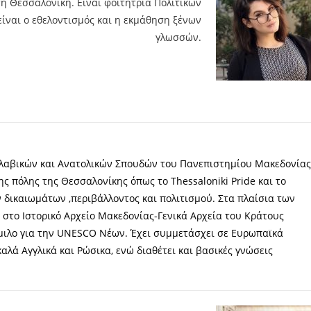
τη Θεσσαλονίκη. Είναι φοιτήτρια Πολιτικών
ίναι ο εθελοντισμός και η εκμάθηση ξένων
γλωσσών.
Σλαβικών και Ανατολικών Σπουδών του Πανεπιστημίου Μακεδονίας
ς πόλης της Θεσσαλονίκης όπως το Thessaloniki Pride και το
 δικαιωμάτων ,περιβάλλοντος και πολιτισμού. Στα πλαίσια των
 στο Ιστορικό Αρχείο Μακεδονίας-Γενικά Αρχεία του Κράτους
Όμιλο για την UNESCO Νέων. Έχει συμμετάσχει σε Ευρωπαϊκά
αλά Αγγλικά και Ρώσικα, ενώ διαθέτει και βασικές γνώσεις