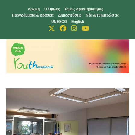
Skip
Αρχική
Ο Όμιλος
Τομείς Δραστηριότητας
to
Προγράμματα & Δράσεις
Δημοσιεύσεις
Νέα & ενημερώσεις
content
UNESCO
English