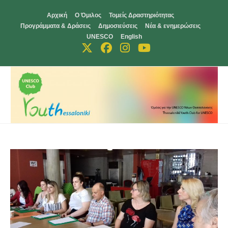
Skip
Αρχική
Ο Όμιλος
Τομείς Δραστηριότητας
to
Προγράμματα & Δράσεις
Δημοσιεύσεις
Νέα & ενημερώσεις
content
UNESCO
English