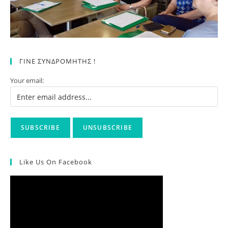
ΓΙΝΕ ΣΥΝΔΡΟΜΗΤΗΣ !
Your email:
Like Us On Facebook