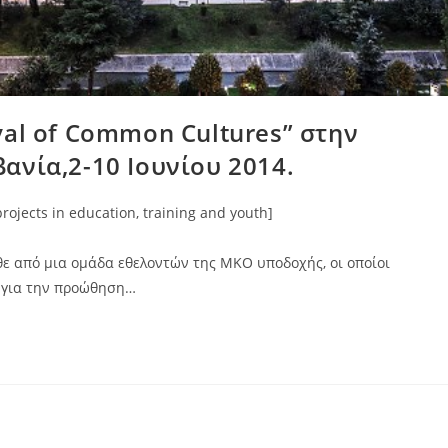
val of Common Cultures” στην
ανία,2-10 Ιουνίου 2014.
rojects in education, training and youth]
θε από μια ομάδα εθελοντών της ΜΚΟ υποδοχής, οι οποίοι
ι για την προώθηση…