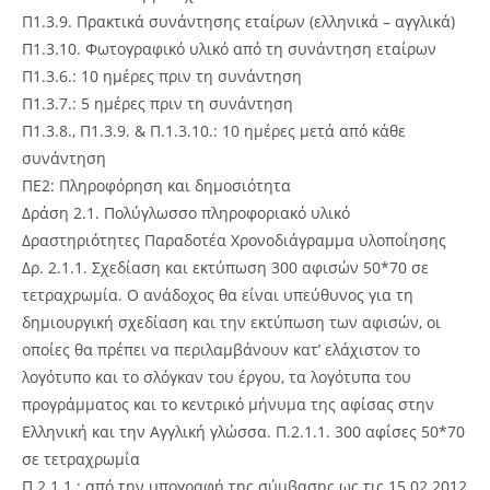
Π1.3.9. Πρακτικά συνάντησης εταίρων (ελληνικά – αγγλικά)
Π1.3.10. Φωτογραφικό υλικό από τη συνάντηση εταίρων
Π1.3.6.: 10 ημέρες πριν τη συνάντηση
Π1.3.7.: 5 ημέρες πριν τη συνάντηση
Π1.3.8., Π1.3.9. & Π.1.3.10.: 10 ημέρες μετά από κάθε
συνάντηση
ΠΕ2: Πληροφόρηση και δημοσιότητα
Δράση 2.1. Πολύγλωσσο πληροφοριακό υλικό
Δραστηριότητες Παραδοτέα Χρονοδιάγραμμα υλοποίησης
Δρ. 2.1.1. Σχεδίαση και εκτύπωση 300 αφισών 50*70 σε
τετραχρωμία. Ο ανάδοχος θα είναι υπεύθυνος για τη
δημιουργική σχεδίαση και την εκτύπωση των αφισών, οι
οποίες θα πρέπει να περιλαμβάνουν κατ’ ελάχιστον το
λογότυπο και το σλόγκαν του έργου, τα λογότυπα του
προγράμματος και το κεντρικό μήνυμα της αφίσας στην
Ελληνική και την Αγγλική γλώσσα. Π.2.1.1. 300 αφίσες 50*70
σε τετραχρωμία
Π.2.1.1.: από την υπογραφή της σύμβασης ως τις 15.02.2012