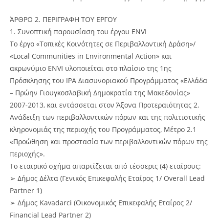
ΆΡΘΡΟ 2. ΠΕΡΙΓΡΑΦΗ ΤΟΥ ΕΡΓΟΥ
1. Συνοπτική παρουσίαση του έργου ENVI
Το έργο «Τοπικές Κοινότητες σε Περιβαλλοντική Δράση»/
«Local Communities in Environmental Action» και
ακρωνύμιο ENVI υλοποιείται στο πλαίσιο της 1ης
Πρόσκλησης του IPA Διασυνοριακού Προγράμματος «Ελλάδα
– Πρώην Γιουγκοσλαβική Δημοκρατία της Μακεδονίας»
2007-2013, και εντάσσεται στον Άξονα Προτεραιότητας 2.
Ανάδειξη των περιβαλλοντικών πόρων και της πολιτιστικής
κληρονομιάς της περιοχής του Προγράμματος, Μέτρο 2.1
«Προώθηση και προστασία των περιβαλλοντικών πόρων της
περιοχής».
Το εταιρικό σχήμα απαρτίζεται από τέσσερις (4) εταίρους:
➢ Δήμος Δέλτα (Γενικός Επικεφαλής Εταίρος 1/ Overall Lead
Partner 1)
➢ Δήμος Kavadarci (Οικονομικός Επικεφαλής Εταίρος 2/
Financial Lead Partner 2)