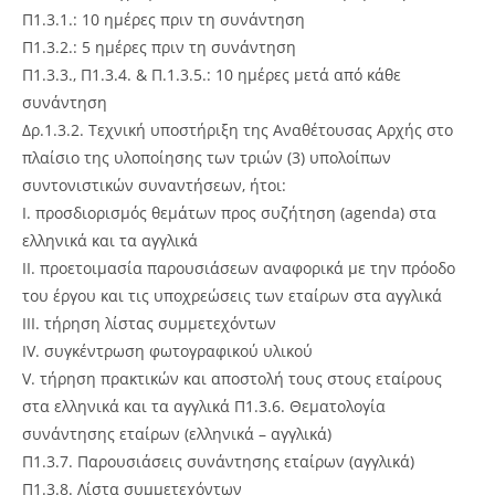
Π1.3.1.: 10 ημέρες πριν τη συνάντηση
Π1.3.2.: 5 ημέρες πριν τη συνάντηση
Π1.3.3., Π1.3.4. & Π.1.3.5.: 10 ημέρες μετά από κάθε
συνάντηση
Δρ.1.3.2. Τεχνική υποστήριξη της Αναθέτουσας Αρχής στο
πλαίσιο της υλοποίησης των τριών (3) υπολοίπων
συντονιστικών συναντήσεων, ήτοι:
I. προσδιορισμός θεμάτων προς συζήτηση (agenda) στα
ελληνικά και τα αγγλικά
II. προετοιμασία παρουσιάσεων αναφορικά με την πρόοδο
του έργου και τις υποχρεώσεις των εταίρων στα αγγλικά
III. τήρηση λίστας συμμετεχόντων
IV. συγκέντρωση φωτογραφικού υλικού
V. τήρηση πρακτικών και αποστολή τους στους εταίρους
στα ελληνικά και τα αγγλικά Π1.3.6. Θεματολογία
συνάντησης εταίρων (ελληνικά – αγγλικά)
Π1.3.7. Παρουσιάσεις συνάντησης εταίρων (αγγλικά)
Π1.3.8. Λίστα συμμετεχόντων