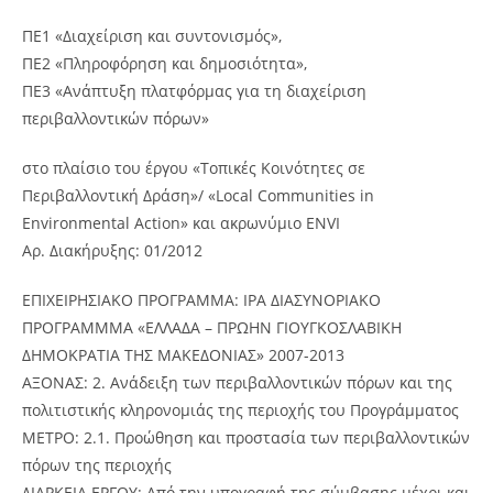
ΠΕ1 «Διαχείριση και συντονισμός»,
ΠΕ2 «Πληροφόρηση και δημοσιότητα»,
ΠΕ3 «Ανάπτυξη πλατφόρμας για τη διαχείριση
περιβαλλοντικών πόρων»
στο πλαίσιο του έργου «Τοπικές Κοινότητες σε
Περιβαλλοντική Δράση»/ «Local Communities in
Environmental Action» και ακρωνύμιο ENVI
Αρ. Διακήρυξης: 01/2012
ΕΠΙΧΕΙΡΗΣΙΑΚΟ ΠΡΟΓΡΑΜΜΑ: IPA ΔΙΑΣΥΝΟΡΙΑΚΟ
ΠΡΟΓΡΑΜΜΜΑ «ΕΛΛΑΔΑ – ΠΡΩΗΝ ΓΙΟΥΓΚΟΣΛΑΒΙΚΗ
ΔΗΜΟΚΡΑΤΙΑ ΤΗΣ ΜΑΚΕΔΟΝΙΑΣ» 2007-2013
ΑΞΟΝΑΣ: 2. Ανάδειξη των περιβαλλοντικών πόρων και της
πολιτιστικής κληρονομιάς της περιοχής του Προγράμματος
ΜΕΤΡΟ: 2.1. Προώθηση και προστασία των περιβαλλοντικών
πόρων της περιοχής
ΔΙΑΡΚΕΙΑ ΕΡΓΟΥ: Από την υπογραφή της σύμβασης μέχρι και