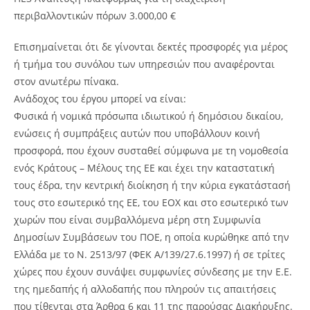
περιβαλλοντικών πόρων 3.000,00 €
Επισημαίνεται ότι δε γίνονται δεκτές προσφορές για μέρος
ή τμήμα του συνόλου των υπηρεσιών που αναφέρονται
στον ανωτέρω πίνακα.
Ανάδοχος του έργου μπορεί να είναι:
Φυσικά ή νομικά πρόσωπα ιδιωτικού ή δημόσιου δικαίου,
ενώσεις ή συμπράξεις αυτών που υποβάλλουν κοινή
προσφορά, που έχουν συσταθεί σύμφωνα με τη νομοθεσία
ενός Κράτους – Μέλους της ΕΕ και έχει την καταστατική
τους έδρα, την κεντρική διοίκηση ή την κύρια εγκατάστασή
τους στο εσωτερικό της ΕΕ, του ΕΟΧ και στο εσωτερικό των
χωρών που είναι συμβαλλόμενα μέρη στη Συμφωνία
Δημοσίων Συμβάσεων του ΠΟΕ, η οποία κυρώθηκε από την
Ελλάδα με το Ν. 2513/97 (ΦΕΚ Α/139/27.6.1997) ή σε τρίτες
χώρες που έχουν συνάψει συμφωνίες σύνδεσης με την Ε.Ε.
της ημεδαπής ή αλλοδαπής που πληρούν τις απαιτήσεις
που τίθενται στα Άρθρα 6 και 11 της παρούσας Διακήρυξης.