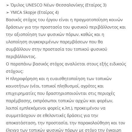
➢ Όμιλος UNESCO Νέων Θεσσαλονίκης (Εταίρος 3)
➢ YMCA Skopje (Εταίρος 4)
Βασικός στόχος του έργου είναι η πραγματοποίηση κοινών
δράσεων για την προστασία του φυσικού περιβάλλοντος και
την αξιοποίηση των φυσικών πόρων, καθώς και η
υλοποίηση συγκεκριμένων παρεμβάσεων που θα
συμβάλλουν στην προστασία του τοπικού φυσικού
περιβάλλοντος.
Ο παραπάνω βασικός στόχος αναλύεται στους εξής ειδικούς
στόχους:
Η πληροφόρηση και η ευαισθητοποίηση των τοπικών
κοινοτήτων (νέοι, τοπικοί πληθυσμοί, αγρότες και
επιχειρηματίες που δραστηριοποιούνται στις περιοχές
παρέμβασης, εκπρόσωποι τοπικών αρχών και φορέων,
λοιποί εμπλεκόμενοι φορείς κ.λπ.), προκειμένου να
συμμετάσχουν σε εθελοντικές δράσεις για την
αποκατάσταση, την προστασία, την παρακολούθηση και τον
έλεγχο των τοπικών φυσικών πόρων με στόχο την έγκαιρη