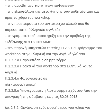
– την αμοιβή των εισηγητών/ εμψυχωτών
– την εξασφάλιση της μετακίνησης των μαθητών από και
προς το χώρο του workshop
– την προετοιμασία του αντίστοιχου υλικού που θα
παρουσιαστεί (ελληνικά/ αγγλικά)
– τη γραμματειακή υποστήριξη και την προβολή της
εκδήλωσης στα τοπικά ΜΜΕ
– την παροχή υπηρεσιών catering Π.2.3.1.α Πρόγραμμα του
workshop στην Ελληνική και την Αγγλική γλώσσα
Π.2.3.2.α Παρουσιάσεις σε ppt φόρμα
Π.2.3.3.α Πρακτικά του workshop στα Ελληνικά και τα
Αγγλικά
Π.2.3.4.α Φωτογραφίες σε
ηλεκτρονική μορφή
Π.2.3.5.α Υπογεγραμμένη λίστα συμμετεχόντων Από την
υπογραφή της σύμβασης έως τις 30.06.2013
Δρ. 2.3.2. Οργάνωση ενός μονοήμερου workshop για