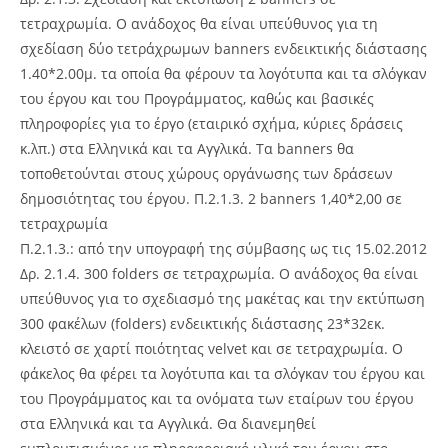
τετραχρωμία. Ο ανάδοχος θα είναι υπεύθυνος για τη
σχεδίαση δύο τετράχρωμων banners ενδεικτικής διάστασης
1.40*2.00μ. τα οποία θα φέρουν τα λογότυπα και τα σλόγκαν
του έργου και του Προγράμματος, καθώς και βασικές
πληροφορίες για το έργο (εταιρικό σχήμα, κύριες δράσεις
κ.λπ.) στα Ελληνικά και τα Αγγλικά. Τα banners θα
τοποθετούνται στους χώρους οργάνωσης των δράσεων
δημοσιότητας του έργου. Π.2.1.3. 2 banners 1,40*2,00 σε
τετραχρωμία
Π.2.1.3.: από την υπογραφή της σύμβασης ως τις 15.02.2012
Δρ. 2.1.4. 300 folders σε τετραχρωμία. Ο ανάδοχος θα είναι
υπεύθυνος για το σχεδιασμό της μακέτας και την εκτύπωση
300 φακέλων (folders) ενδεικτικής διάστασης 23*32εκ.
κλειστό σε χαρτί ποιότητας velvet και σε τετραχρωμία. Ο
φάκελος θα φέρει τα λογότυπα και τα σλόγκαν του έργου και
του Προγράμματος και τα ονόματα των εταίρων του έργου
στα Ελληνικά και τα Αγγλικά. Θα διανεμηθεί