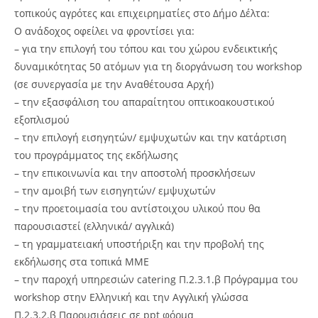
τοπικούς αγρότες και επιχειρηματίες στο Δήμο Δέλτα:
Ο ανάδοχος οφείλει να φροντίσει για:
– για την επιλογή του τόπου και του χώρου ενδεικτικής
δυναμικότητας 50 ατόμων για τη διοργάνωση του workshop
(σε συνεργασία με την Αναθέτουσα Αρχή)
– την εξασφάλιση του απαραίτητου οπτικοακουστικού
εξοπλισμού
– την επιλογή εισηγητών/ εμψυχωτών και την κατάρτιση
του προγράμματος της εκδήλωσης
– την επικοινωνία και την αποστολή προσκλήσεων
– την αμοιβή των εισηγητών/ εμψυχωτών
– την προετοιμασία του αντίστοιχου υλικού που θα
παρουσιαστεί (ελληνικά/ αγγλικά)
– τη γραμματειακή υποστήριξη και την προβολή της
εκδήλωσης στα τοπικά ΜΜΕ
– την παροχή υπηρεσιών catering Π.2.3.1.β Πρόγραμμα του
workshop στην Ελληνική και την Αγγλική γλώσσα
Π.2.3.2.β Παρουσιάσεις σε ppt φόρμα