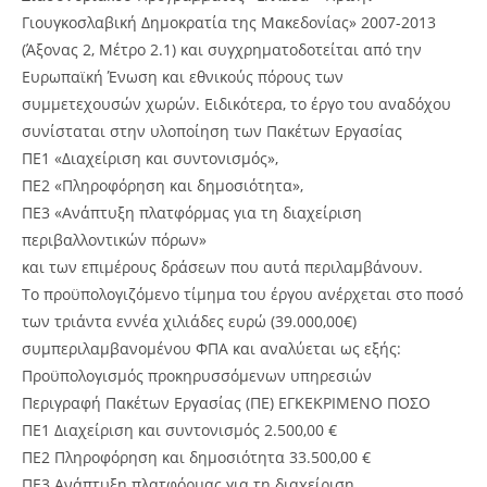
Γιουγκοσλαβική Δημοκρατία της Μακεδονίας» 2007-2013
(Άξονας 2, Μέτρο 2.1) και συγχρηματοδοτείται από την
Ευρωπαϊκή Ένωση και εθνικούς πόρους των
συμμετεχουσών χωρών. Ειδικότερα, το έργο του αναδόχου
συνίσταται στην υλοποίηση των Πακέτων Εργασίας
ΠΕ1 «Διαχείριση και συντονισμός»,
ΠΕ2 «Πληροφόρηση και δημοσιότητα»,
ΠΕ3 «Ανάπτυξη πλατφόρμας για τη διαχείριση
περιβαλλοντικών πόρων»
και των επιμέρους δράσεων που αυτά περιλαμβάνουν.
Το προϋπολογιζόμενο τίμημα του έργου ανέρχεται στο ποσό
των τριάντα εννέα χιλιάδες ευρώ (39.000,00€)
συμπεριλαμβανομένου ΦΠΑ και αναλύεται ως εξής:
Προϋπολογισμός προκηρυσσόμενων υπηρεσιών
Περιγραφή Πακέτων Εργασίας (ΠΕ) ΕΓΚΕΚΡΙΜΕΝΟ ΠΟΣΟ
ΠΕ1 Διαχείριση και συντονισμός 2.500,00 €
ΠΕ2 Πληροφόρηση και δημοσιότητα 33.500,00 €
ΠΕ3 Ανάπτυξη πλατφόρμας για τη διαχείριση