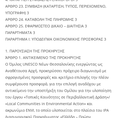
ΑΡΘΡΟ 23. ΣΥΜΒΑΣΗ (ΚΑΤΑΡΤΙΣΗ, ΤΥΠΟΣ, ΠΕΡΙΕΧΟΜΕΝΟ,
ΥΠΟΓΡΑΦΗ) 3
ΑΡΘΡΟ 24. ΚΑΤΑΒΟΛΗ ΤΗΣ ΠΛΗΡΩΜΗΣ 3
ΑΡΘΡΟ 25. ΕΦΑΡΜΟΣΤΕΟ ΔΙΚΑΙΟ – ΔΙΑΙΤΗΣΙΑ 3
ΠΑΡΑΡΤΗΜΑΤΑ 3
ΠΑΡΑΡΤΗΜΑ Ι: ΥΠΟΔΕΙΓΜΑ ΟΙΚΟΝΟΜΙΚΗΣ ΠΡΟΣΦΟΡΑΣ 3
1. ΠΑΡΟΥΣΙΑΣΗ ΤΗΣ ΠΡΟΚΗΡΥΞΗΣ
ΆΡΘΡΟ 1. ΑΝΤΙΚΕIΜΕΝΟ ΤΗΣ ΠΡΟΚHΡΥΞΗΣ
Ο Όμιλος UNESCO Νέων Θεσσαλονίκης ενεργώντας ως
Αναθέτουσα Αρχή, προκηρύσσει πρόχειρο διαγωνισμό με
σφραγισμένες προσφορές και κριτήριο επιλογής την πλέον
συμφέρουσα προσφορά, για την επιλογή αναδόχου με
αντικείμενο την υποστήριξη του Ομίλου για την υλοποίηση
του έργου «Τοπικές Κοινότητες σε Περιβαλλοντική Δράση»/
«Local Communities in Environmental Action» και
ακρωνύμιο ENVI, το οποίο υλοποιείται στο πλαίσιο του IPA
Διασυνοριακού Προγράμματος «Ελλάδα – Πρώην