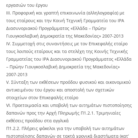
εργασιών του έργου
III. Προφορική και γραπτή επικοινωνία (αλληλογραφία) με
τους εταίρους και την Κοινή Τεχνική Γραμματεία του IPA
Διασυνοριακού Προγράμματος «Ελλάδα – Πρώην
Γιουγκοσλαβική Δημοκρατία της Μακεδονίας» 2007-2013
IV. Συμμετοχή στις συναντήσεις με τον Επικεφαλής εταίρο
τους λοιπούς εταίρους και τα στελέχη της Κοινής Τεχνικής
Γραμματείας του IPA Διασυνοριακού Προγράμματος «Ελλάδα
– Πρώην Γιουγκοσλαβική Δημοκρατία της Μακεδονίας»
2007-2013
V. Σύνταξη των εκθέσεων προόδου φυσικού και οικονομικού
αντικειμένου του έργου και αποστολή των σχετικών
στοιχείων στον Επικεφαλής εταίρο
VI. Προετοιμασία και υποβολή των αιτημάτων πιστοποίησης
δαπανών προς την Αρχή Πληρωμής Π1.2.1. Τριμηνιαίες
εκθέσεις προόδου στα αγγλικά
Π1.2.2. Πλήρεις φάκελοι για την υποβολή των αιτημάτων
πιστοποίησης δαπανών σε τακτά χρονικά διαστήματα (κατ’