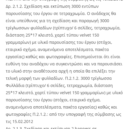
Δρ. 2.1.2. Σχεδίαση και εκτύπωση 3000 εντύπων
παρουσίασης του έργου σε τετραχρωμία. Ο ανάδοχος θα
είναι υπεύθυνος για τη σχεδίαση και παραγωγή 3000
τρίγλωσσων φυλλαδίων (τρίπτυχο/ 6 σελίδες, τετραχρωμία,
διάσταση 25*17 κλειστό, χαρτί τύπου velvet 150
γραμμαρίων) με υλικό παρουσίασης του έργου (στόχοι,
εταιρικό σχήμα, αναμενόμενα αποτελέσματα, πακέτα
εργασίας) καθώς και φωτογραφίες. Επισημαίνεται ότι είναι
ευθύνη του αναδόχου να συγκεντρώσει και να παρουσιάσει
το υλικό στην αναθέτουσα αρχή η οποία θα επιλέξει την
τελική μορφή των φυλλαδίων. Π.2.1.2. 3000 τρίγλωσσα
Φυλλάδια (τρίπτυχο/ 6 σελίδες, τετραχρωμία, διάσταση
25*17 κλειστό, χαρτί τύπου velvet 150 γραμμαρίων) με υλικό
παρουσίασης του έργου (στόχοι, εταιρικό σχήμα,
αναμενόμενα αποτελέσματα, πακέτα εργασίας) καθώς και
φωτογραφίες Π.2.1.2.: από την υπογραφή της σύμβασης ως
τις 15.02.2012
Δρ. 2.1.3. Σχεδίαση και εκτύπωση 2 banners σε