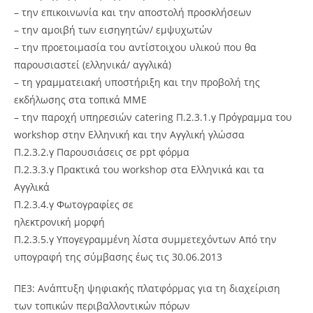
– την επικοινωνία και την αποστολή προσκλήσεων
– την αμοιβή των εισηγητών/ εμψυχωτών
– την προετοιμασία του αντίστοιχου υλικού που θα
παρουσιαστεί (ελληνικά/ αγγλικά)
– τη γραμματειακή υποστήριξη και την προβολή της
εκδήλωσης στα τοπικά ΜΜΕ
– την παροχή υπηρεσιών catering Π.2.3.1.γ Πρόγραμμα του
workshop στην Ελληνική και την Αγγλική γλώσσα
Π.2.3.2.γ Παρουσιάσεις σε ppt φόρμα
Π.2.3.3.γ Πρακτικά του workshop στα Ελληνικά και τα
Αγγλικά
Π.2.3.4.γ Φωτογραφίες σε
ηλεκτρονική μορφή
Π.2.3.5.γ Υπογεγραμμένη λίστα συμμετεχόντων Από την
υπογραφή της σύμβασης έως τις 30.06.2013
ΠΕ3: Ανάπτυξη ψηφιακής πλατφόρμας για τη διαχείριση
των τοπικών περιβαλλοντικών πόρων