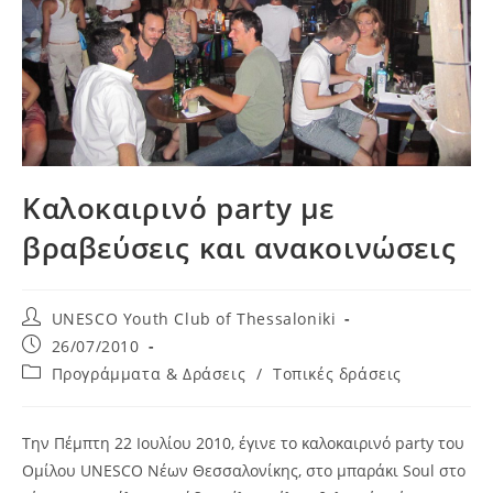
Καλοκαιρινό party με
βραβεύσεις και ανακοινώσεις
Post
UNESCO Youth Club of Thessaloniki
author:
Post
26/07/2010
published:
Post
Προγράμματα & Δράσεις
/
Τοπικές δράσεις
category:
Την Πέμπτη 22 Ιουλίου 2010, έγινε το καλοκαιρινό party του
Ομίλου UNESCO Νέων Θεσσαλονίκης, στο μπαράκι Soul στο