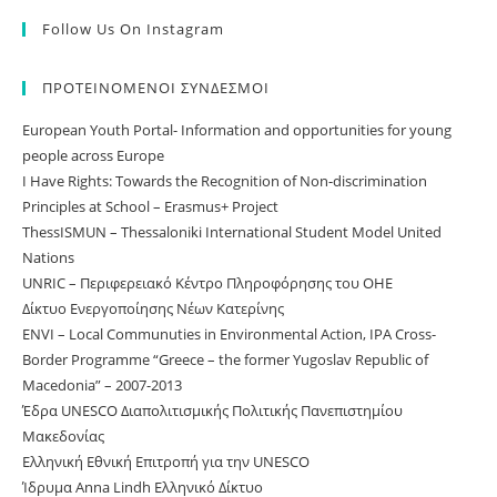
Follow Us On Instagram
ΠΡΟΤΕΙΝΟΜΕΝΟΙ ΣΥΝΔΕΣΜΟΙ
European Youth Portal- Information and opportunities for young
people across Europe
I Have Rights: Towards the Recognition of Non-discrimination
Principles at School – Erasmus+ Project
ThessISMUN – Thessaloniki International Student Model United
Nations
UNRIC – Περιφερειακό Κέντρο Πληροφόρησης του ΟΗΕ
Δίκτυο Ενεργοποίησης Νέων Κατερίνης
ΕNVI – Local Communuties in Environmental Action, IPA Cross-
Border Programme “Greece – the former Yugoslav Republic of
Macedonia” – 2007-2013
Έδρα UNESCO Διαπολιτισμικής Πολιτικής Πανεπιστημίου
Μακεδονίας
Ελληνική Εθνική Επιτροπή για την UNESCO
Ίδρυμα Anna Lindh Ελληνικό Δίκτυο