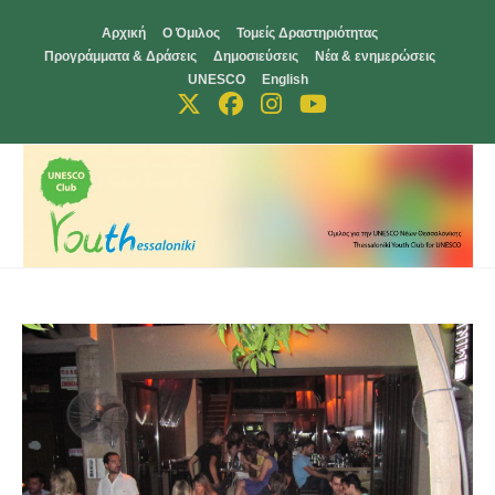
Skip
Αρχική
Ο Όμιλος
Τομείς Δραστηριότητας
to
Προγράμματα & Δράσεις
Δημοσιεύσεις
Νέα & ενημερώσεις
content
UNESCO
English