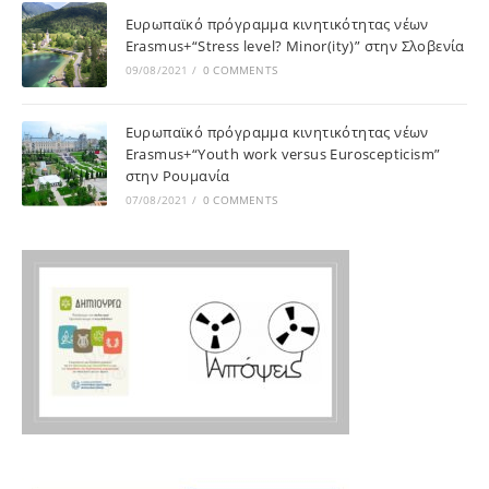
Ευρωπαϊκό πρόγραμμα κινητικότητας νέων
Erasmus+“Stress level? Minor(ity)” στην Σλοβενία
09/08/2021
/
0 COMMENTS
Ευρωπαϊκό πρόγραμμα κινητικότητας νέων
Erasmus+“Youth work versus Euroscepticism”
στην Ρουμανία
07/08/2021
/
0 COMMENTS