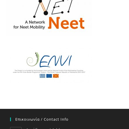
Επικοινωνία / Contact Info