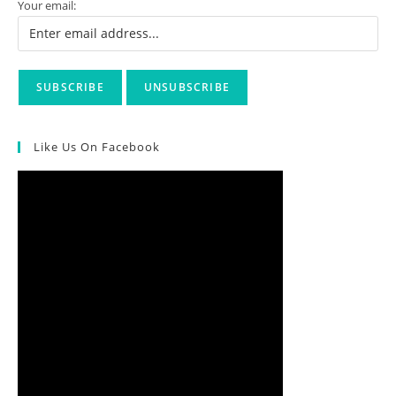
Your email:
Στην
Τουρκία,
Το
Νοέμβριο.
Like Us On Facebook