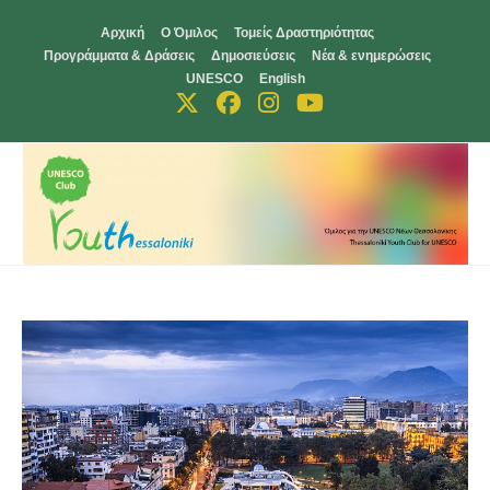
Skip
Αρχική
Ο Όμιλος
Τομείς Δραστηριότητας
to
Προγράμματα & Δράσεις
Δημοσιεύσεις
Νέα & ενημερώσεις
content
UNESCO
English