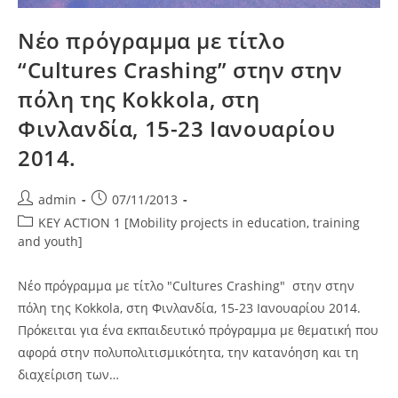
Νέο πρόγραμμα με τίτλο
“Cultures Crashing” στην στην
πόλη της Kokkola, στη
Φινλανδία, 15-23 Ιανουαρίου
2014.
Post
Post
admin
07/11/2013
author:
published:
Post
KEY ACTION 1 [Mobility projects in education, training
category:
and youth]
Νέο πρόγραμμα με τίτλο "Cultures Crashing" στην στην
πόλη της Kokkola, στη Φινλανδία, 15-23 Ιανουαρίου 2014.
Πρόκειται για ένα εκπαιδευτικό πρόγραμμα με θεματική που
αφορά στην πολυπολιτισμικότητα, την κατανόηση και τη
διαχείριση των…