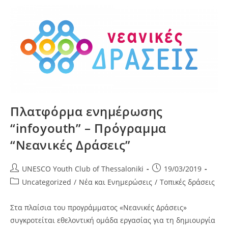
Πλατφόρμα ενημέρωσης
“infoyouth” – Πρόγραμμα
“Νεανικές Δράσεις”
Post
Post
UNESCO Youth Club of Thessaloniki
19/03/2019
author:
published:
Post
Uncategorized
/
Νέα και Ενημερώσεις
/
Τοπικές δράσεις
category:
Στα πλαίσια του προγράμματος «Νεανικές Δράσεις»
συγκροτείται εθελοντική ομάδα εργασίας για τη δημιουργία