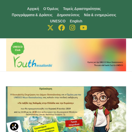
Skip
Αρχική
Ο Όμιλος
Τομείς Δραστηριότητας
to
Προγράμματα & Δράσεις
Δημοσιεύσεις
Νέα & ενημερώσεις
content
UNESCO
English