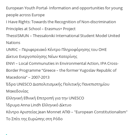
European Youth Portal- Information and opportunities for young
people across Europe
I Have Rights: Towards the Recognition of Non-discrimination
Principles at School – Erasmus+ Project
ThessISMUN – Thessaloniki International Student Model United
Nations
UNRIC – Περιφερειακό Κέντρο Πληροφόρησης του ΟΗΕ
Δίκτυο Ενεργοποίησης Νέων Κατερίνης
ΕNVI – Local Communuties in Environmental Action, IPA Cross-
Border Programme “Greece – the former Yugoslav Republic of
Macedonia” – 2007-2013
Έδρα UNESCO Διαπολιτισμικής Πολιτικής Πανεπιστημίου
Μακεδονίας
Ελληνική Εθνική Επιτροπή για την UNESCO
Ίδρυμα Anna Lindh Ελληνικό Δίκτυο
Κέντρο Αριστείας Jean Monnet ΑΠΘ – "European Constitutionalism"
Το Σπίτι της Ευρώπης στη Ρόδο