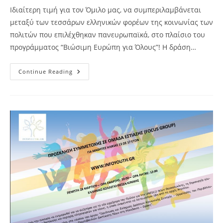
Ιδιαίτερη τιμή για τον Όμιλο μας, να συμπεριλαμβάνεται
μεταξύ των τεσσάρων ελληνικών φορέων της κοινωνίας των
πολιτών που επιλέχθηκαν πανευρωπαϊκά, στο πλαίσιο του
προγράμματος “Βιώσιμη Ευρώπη για Όλους”! Η δράση…
“SDGs
Continue Reading
–
Μαθαίνω,
Ερευνώ,
Δρω
Για
Τους
Στόχους
Βιώσιμης
Ανάπτυξης”