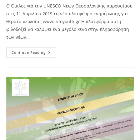
Ο Όμιλος για την UNESCO Νέων Θεσσαλονίκης παρουσίασε
στις 11 Απριλίου 2019 τη νέα πλατφόρμα ενημέρωσης για
θέματα νεολαίας www.infoyouth.gr Η πλατφόρμα αυτή
φιλοδοξεί να καλύψει ένα μεγάλο κενό στην πληροφόρηση
των νέων…
Δημόσια
Continue Reading
Παρουσίαση
Πλατφόρμας
Ενημέρωσης Www.infoyouth.gr