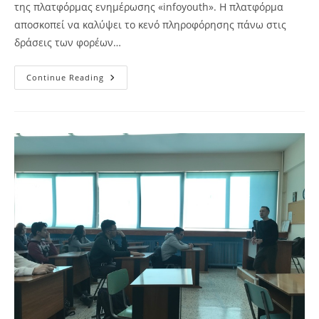
της πλατφόρμας ενημέρωσης «infoyouth». Η πλατφόρμα
αποσκοπεί να καλύψει το κενό πληροφόρησης πάνω στις
δράσεις των φορέων…
Πλατφόρμα
Continue Reading
Ενημέρωσης
“infoyouth”
–
Πρόγραμμα
“Νεανικές
Δράσεις”