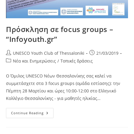
Πρόσκληση σε focus groups –
“Infoyouth.gr”
Post
Post
UNESCO Youth Club of Thessaloniki
21/03/2019
author:
published:
Post
Νέα και Ενημερώσεις
/
Τοπικές δράσεις
category:
Ο Όμιλος UNESCO Νέων Θεσσαλονίκης σας καλεί να
συμμετάσχετε στα 3 focus groups (ομάδα εστίασης): την
Πέμπτη 28 Μαρτίου και ώρες 10:00-12:00 στο Ελληνικό
Κολλέγιο Θεσσαλονίκης - για μαθητές ηλικίας…
Πρόσκληση
Continue Reading
Σε
Focus
Groups
–
“Infoyouth.gr”