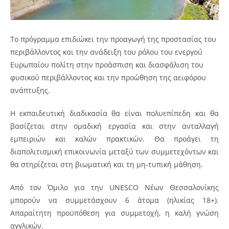
Το πρόγραμμα επιδιώκει την προαγωγή της προστασίας του
περιβάλλοντος και την ανάδειξη του ρόλου του ενεργού
Ευρωπαίου πολίτη στην προάσπιση και διασφάλιση του
φυσικού περιβάλλοντος και την προώθηση της αειφόρου
ανάπτυξης.
Η εκπαιδευτική διαδικασία θα είναι πολυεπίπεδη και θα
βασίζεται στην ομαδική εργασία και στην ανταλλαγή
εμπειριών και καλών πρακτικών. Θα προάγει τη
διαπολιτισμική επικοινωνία μεταξύ των συμμετεχόντων και
θα στηρίζεται στη βιωματική και τη μη-τυπική μάθηση.
Από τον Όμιλο για την UNESCO Νέων Θεσσαλονίκης
μπορούν να συμμετάσχουν 6 άτομα (ηλικίας 18+).
Απαραίτητη προϋπόθεση για συμμετοχή, η καλή γνώση
αγγλικών.