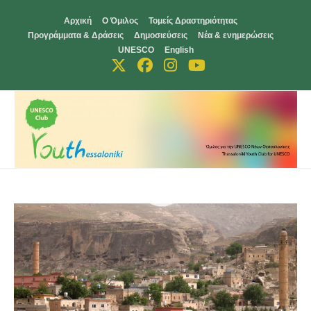
Skip
Αρχική
Ο Όμιλος
Τομείς Δραστηριότητας
to
Προγράμματα & Δράσεις
Δημοσιεύσεις
Νέα & ενημερώσεις
content
UNESCO
English