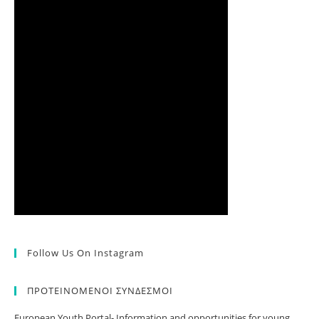
Follow Us On Instagram
ΠΡΟΤΕΙΝΟΜΕΝΟΙ ΣΥΝΔΕΣΜΟΙ
European Youth Portal- Information and opportunities for young