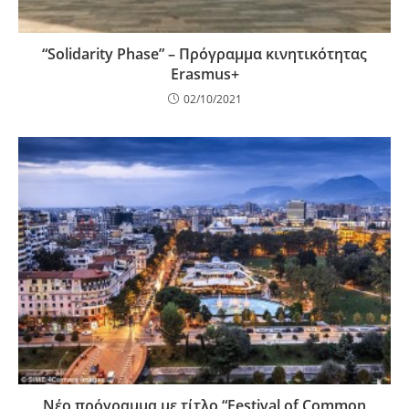
“Solidarity Phase” – Πρόγραμμα κινητικότητας
Erasmus+
02/10/2021
Νέο πρόγραμμα με τίτλο “Festival of Common