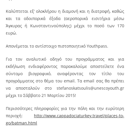
Kαλύπτεται εξ’ ολοκλήρου η διαμονή και η διατροφή, καθώς
και τα οδοιπορικά έξοδα (αεροπορικά εισιτήρια μέσω
Άγκυρας ή Κωνσταντινούπολης) μέχρι το ποσό των 170
ευρώ.
Απονέμεται το αντίστοιχο πιστοποιητικό Youthpass.
Για τον αναλυτικό οδηγό του προγράμματος και για
εκδήλωση ενδιαφέροντος παρακαλούμε αποστείλετε ένα
σύντομο βιογραφικό, αναφέροντας τον τίτλο του
προγράμματος στο θέμα του email. Τα email σας θα πρέπει
να αποσταλούν στο stefanoskatsoulis@unescoyouth.gr
μέχρι το Σάββατο 21 Μαρτίου 2015!
Περισσότερες πληροφορίες για την πόλη και την ευρύτερη
περιοχή:
http://www.cappadociaturkey.travel/places-to-
go/batman.html