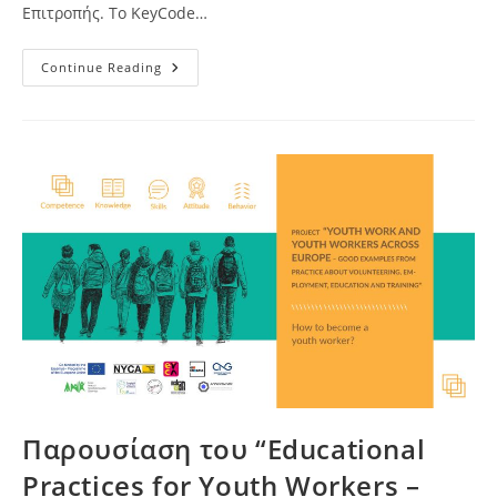
Επιτροπής. Το KeyCode…
Ο
Continue Reading
Όμιλος
Μας
Συμμετέχει
Ως
Associated
Partner
Στο
Ευρωπαϊκό
Πρόγραμμα
KeyCode
Παρουσίαση του “Educational
Practices for Youth Workers –