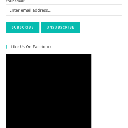
Θεσσαλονίκης
Your email:
Στην
Υλοποίηση
Του
Προγράμματος
ENVI
Like Us On Facebook