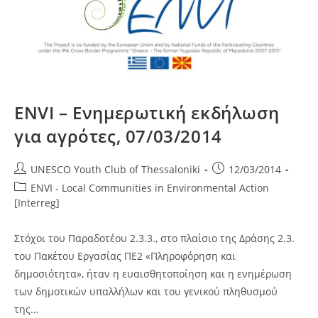
ENVI – Ενημερωτική εκδήλωση
για αγρότες, 07/03/2014
Post
Post
UNESCO Youth Club of Thessaloniki
12/03/2014
author:
published:
Post
ENVI - Local Communities in Environmental Action
category:
[Interreg]
Στόχοι του Παραδοτέου 2.3.3., στο πλαίσιο της Δράσης 2.3.
του Πακέτου Εργασίας ΠΕ2 «Πληροφόρηση και
δημοσιότητα», ήταν η ευαισθητοποίηση και η ενημέρωση
των δημοτικών υπαλλήλων και του γενικού πληθυσμού
της…