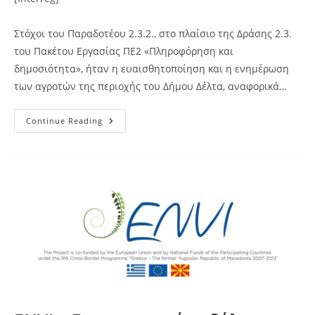
Στόχοι του Παραδοτέου 2.3.2., στο πλαίσιο της Δράσης 2.3.
του Πακέτου Εργασίας ΠΕ2 «Πληροφόρηση και
δημοσιότητα», ήταν η ευαισθητοποίηση και η ενημέρωση
των αγροτών της περιοχής του Δήμου Δέλτα, αναφορικά…
ENVI
Continue Reading
–
Ενημερωτική
Εκδήλωση
Για
Αγρότες,
20/01/2014