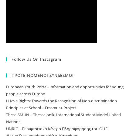
Follow Us On Instagram
ΠΡΟΤΕΙΝΟΜΕΝΟΙ ΣΥΝΔΕΣΜΟΙ
European Youth Portal- Information and opportunities for young
people across Europe
I Have Rights: Towards the Recognition of Non-discrimination
Principles at School – Erasmus+ Project
ThessISMUN – Thessaloniki International Student Model United
Nations
UNRIC – Περιφερειακό Κέντρο Πληροφόρησης του ΟΗΕ
Δίκτυο Ενεργοποίησης Νέων Κατερίνης