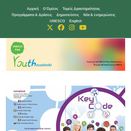
Skip
Αρχική
Ο Όμιλος
Τομείς Δραστηριότητας
to
Προγράμματα & Δράσεις
Δημοσιεύσεις
Νέα & ενημερώσεις
content
UNESCO
English