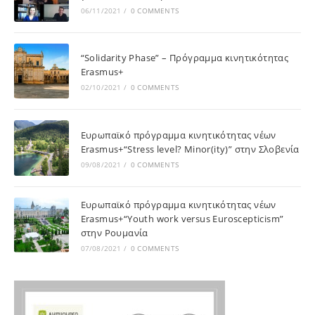
06/11/2021
/
0 COMMENTS
“Solidarity Phase” – Πρόγραμμα κινητικότητας
Erasmus+
02/10/2021
/
0 COMMENTS
Ευρωπαϊκό πρόγραμμα κινητικότητας νέων
Erasmus+“Stress level? Minor(ity)” στην Σλοβενία
09/08/2021
/
0 COMMENTS
Ευρωπαϊκό πρόγραμμα κινητικότητας νέων
Erasmus+“Youth work versus Euroscepticism”
στην Ρουμανία
07/08/2021
/
0 COMMENTS